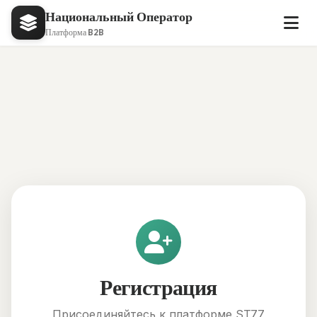
Национальный Оператор
Платформа B2B
Регистрация
Присоединяйтесь к платформе ST77