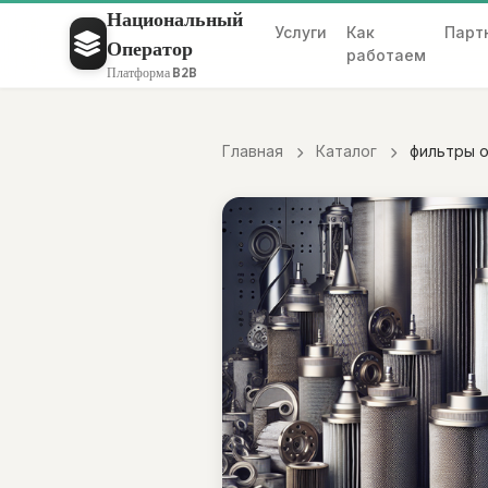
Национальный
Услуги
Как
Парт
Оператор
работаем
Платформа B2B
Главная
Каталог
фильтры о