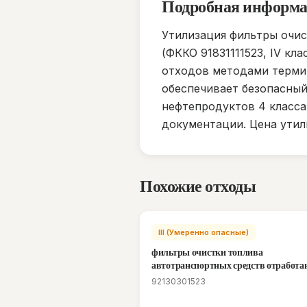
Подробная информ
Утилизация фильтры очис
(ФККО 91831111523, IV к
отходов методами термич
обеспечивает безопасный
нефтепродуктов 4 класса
документации. Цена утил
Похожие отходы
III (Умеренно опасные)
фильтры очистки топлива
автотранспортных средств отработ
92130301523