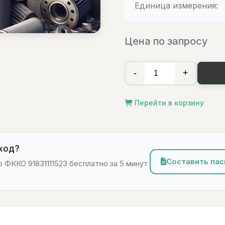
Единица измерения:
Цена по запросу
-
+
Перейти в корзину
тход?
Составить пас
 ФККО 91831111523 бесплатно за 5 минут