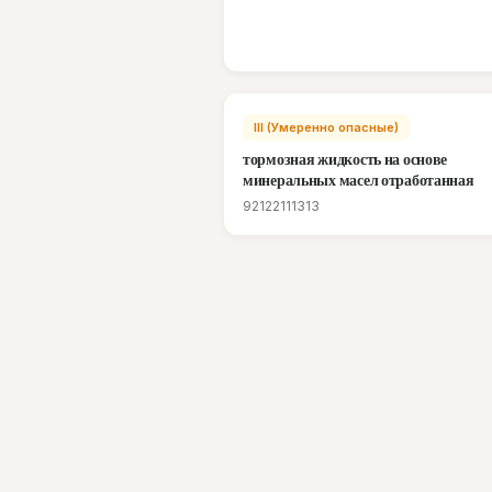
III (Умеренно опасные)
тормозная жидкость на основе
минеральных масел отработанная
92122111313