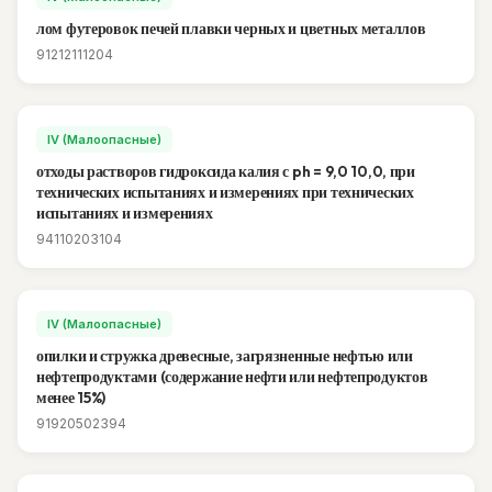
лом футеровок печей плавки черных и цветных металлов
91212111204
IV (Малоопасные)
отходы растворов гидроксида калия с ph = 9,0 10,0, при
технических испытаниях и измерениях при технических
испытаниях и измерениях
94110203104
IV (Малоопасные)
опилки и стружка древесные, загрязненные нефтью или
нефтепродуктами (содержание нефти или нефтепродуктов
менее 15%)
91920502394