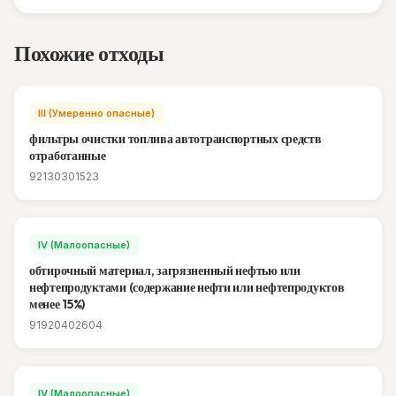
Похожие отходы
III (Умеренно опасные)
фильтры очистки топлива автотранспортных средств
отработанные
92130301523
IV (Малоопасные)
обтирочный материал, загрязненный нефтью или
нефтепродуктами (содержание нефти или нефтепродуктов
менее 15%)
91920402604
IV (Малоопасные)