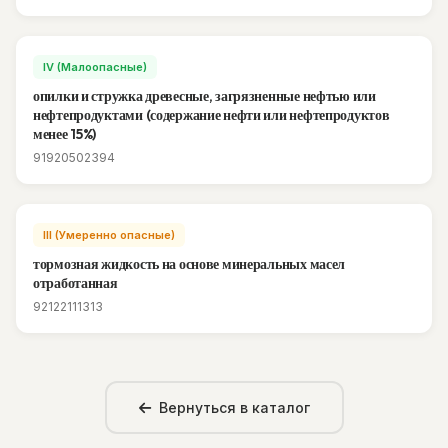
IV (Малоопасные)
опилки и стружка древесные, загрязненные нефтью или
нефтепродуктами (содержание нефти или нефтепродуктов
менее 15%)
91920502394
III (Умеренно опасные)
тормозная жидкость на основе минеральных масел
отработанная
92122111313
Вернуться в каталог