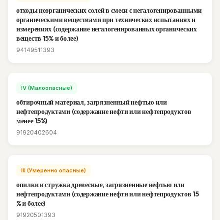
отходы неорганических солей в смеси с негалогенированными
органическими веществами при технических испытаниях и
измерениях (содержание негалогенированных органических
веществ 15% и более)
94149511393
IV (Малоопасные)
обтирочный материал, загрязненный нефтью или
нефтепродуктами (содержание нефти или нефтепродуктов
менее 15%)
91920402604
III (Умеренно опасные)
опилки и стружка древесные, загрязненные нефтью или
нефтепродуктами (содержание нефти или нефтепродуктов 15
% и более)
91920501393