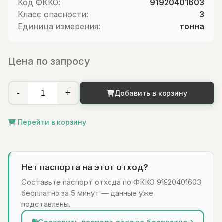
Код ФККО:
91920401603
Класс опасности:
3
Единица измерения:
тонна
Цена по запросу
-
+
Добавить в корзину
Перейти в корзину
Нет паспорта на этот отход?
Составьте паспорт отхода по ФККО 91920401603
бесплатно за 5 минут — данные уже
подставлены.
Составить паспорт отхода бесплатно