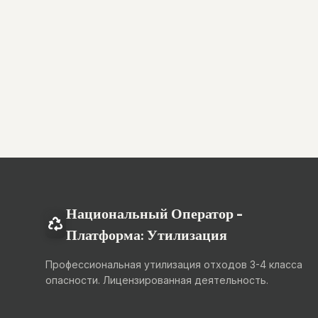
Национальный Оператор -
Платформа: Утилизация
Профессиональная утилизация отходов 3-4 класса
опасности. Лицензированная деятельность.