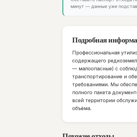
минут — данные уже подстав
Подробная информ
Профессиональная утилиз
содержащего редкоземель
— малоопасные) с соблюд
транспортирование и об
требованиями. Мы обеспе
полного пакета документ
всей территории обслужи
объёма.
Похожие отходы