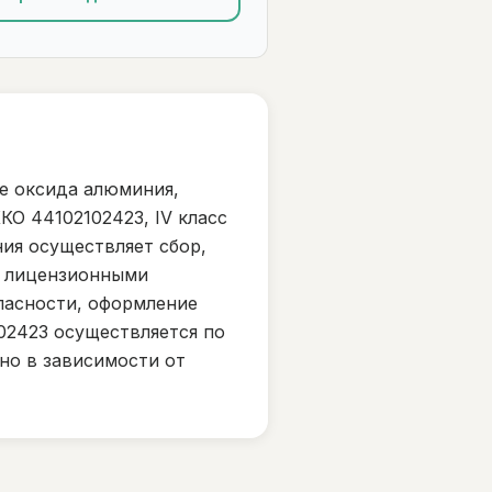
е оксида алюминия,
КО 44102102423, IV класс
ия осуществляет сбор,
с лицензионными
пасности, оформление
02423 осуществляется по
но в зависимости от