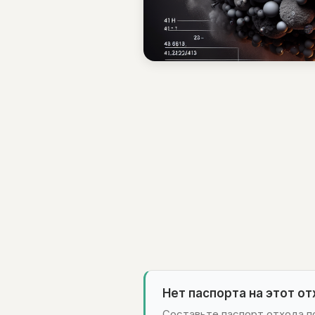
Нет паспорта на этот о
Составьте паспорт отхода по