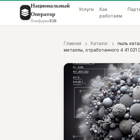
Национальный
Услуги
Как
Парт
Оператор
работаем
Платформа B2B
Главная
Каталог
пыль кат
металлы, отработанного 4 41 021 0