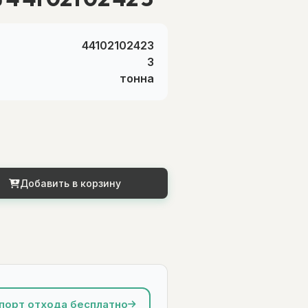
44102102423
3
тонна
Добавить в корзину
порт отхода бесплатно