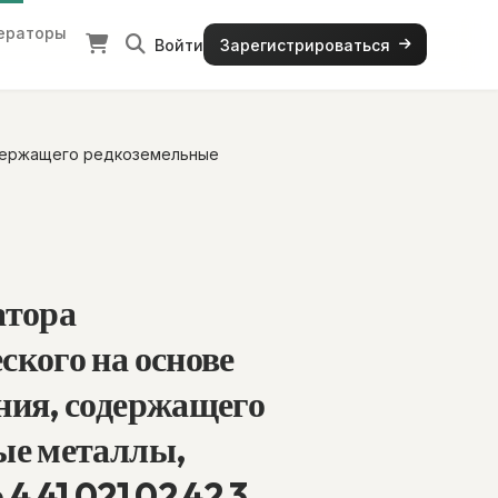
ераторы
Войти
Зарегистрироваться
одержащего редкоземельные
атора
кого на основе
ния, содержащего
ые металлы,
4 41 021 02 42 3