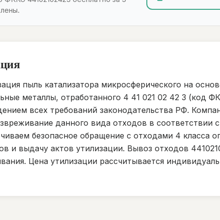
лены.
ация
ация пыль катализатора микросферического на основ
ные металлы, отработанного 4 41 021 02 42 3 (код ФК
ением всех требований законодательства РФ. Компан
езвреживание данного вида отходов в соответствии 
чиваем безопасное обращение с отходами 4 класса о
ов и выдачу актов утилизации. Вывоз отходов 441021
вания. Цена утилизации рассчитывается индивидуаль