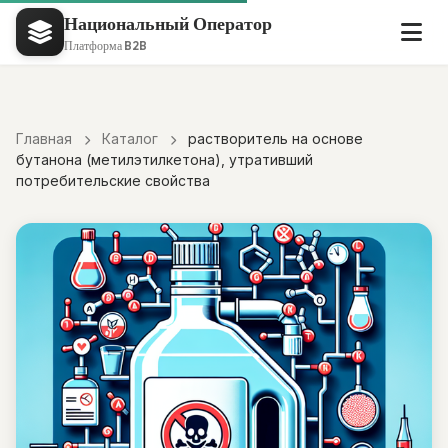
Национальный Оператор
Платформа B2B
Главная
Каталог
растворитель на основе
бутанона (метилэтилкетона), утративший
потребительские свойства