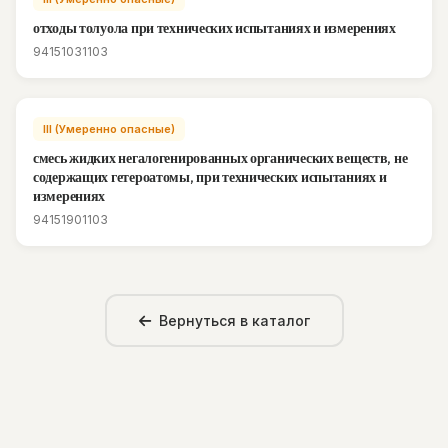
отходы толуола при технических испытаниях и измерениях
94151031103
III (Умеренно опасные)
смесь жидких негалогенированных органических веществ, не
содержащих гетероатомы, при технических испытаниях и
измерениях
94151901103
Вернуться в каталог