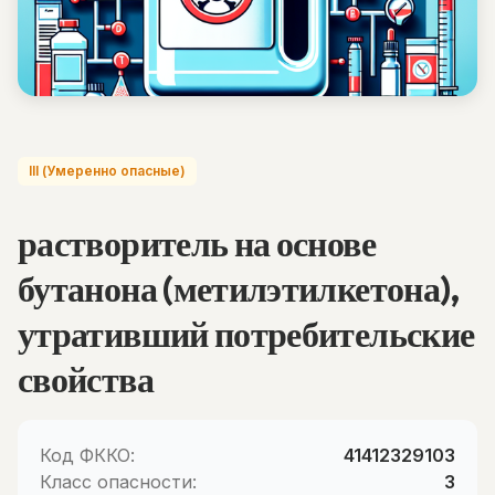
III (Умеренно опасные)
растворитель на основе
бутанона (метилэтилкетона),
утративший потребительские
свойства
Код ФККО:
41412329103
Класс опасности:
3