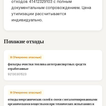
отходов 41412329103 с полным
документальным сопровождением. Цена
утилизации рассчитывается
индивидуально.
Похожие отходы
III (Умеренно опасные)
фильтры очистки топлива автотранспортных средств
отработанные
92130301523
III (Умеренно опасные)
отходы неорганических солей в смеси с негалогенированными
органическими веществами при технических испытаниях и