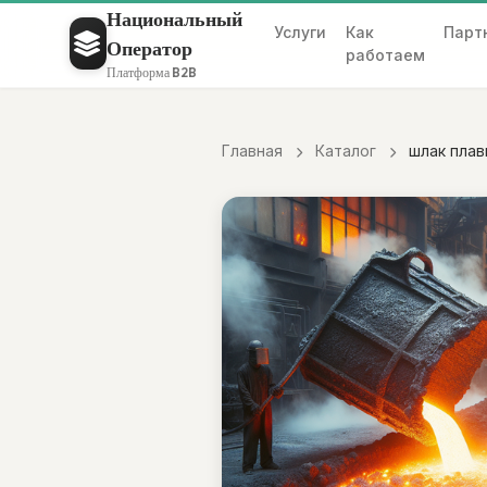
Национальный
Услуги
Как
Парт
Оператор
работаем
Платформа B2B
Главная
Каталог
шлак плав