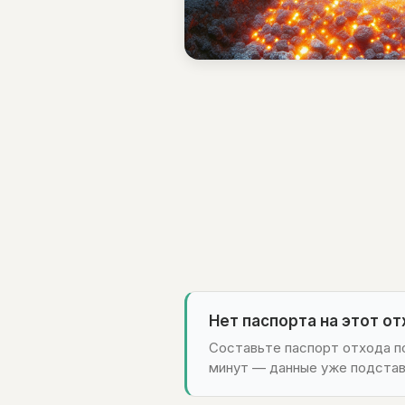
Нет паспорта на этот о
Составьте паспорт отхода по
минут — данные уже подстав