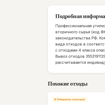
Подробная информ
Профессиональная утили
вторичного сырья (код Ф
законодательства РФ. Ко
вида отходов в соответ
с отходами 4 класса опа
Вывоз отходов 355319112
рассчитывается индивиду
Похожие отходы
III (Умеренно опасные)