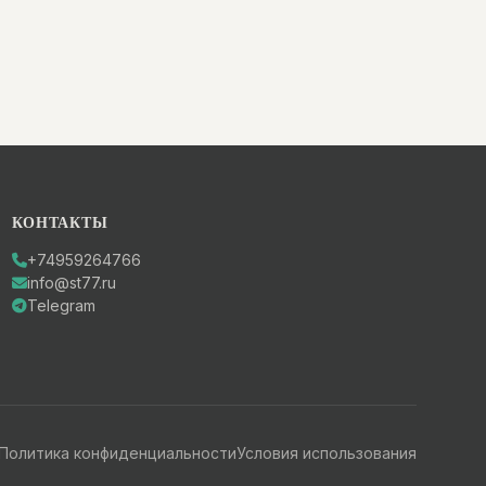
КОНТАКТЫ
+74959264766
info@st77.ru
Telegram
Политика конфиденциальности
Условия использования