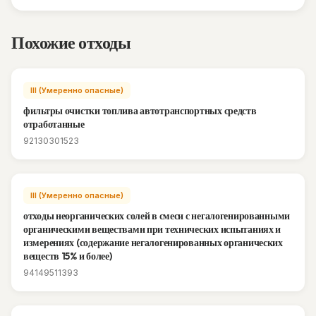
Похожие отходы
III (Умеренно опасные)
фильтры очистки топлива автотранспортных средств
отработанные
92130301523
III (Умеренно опасные)
отходы неорганических солей в смеси с негалогенированными
органическими веществами при технических испытаниях и
измерениях (содержание негалогенированных органических
веществ 15% и более)
94149511393