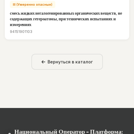
III (Умеренно опасные)
смесь жидких негалогенированных органических веществ, не
содержащих гетероатомы, при технических испытаниях и
измерениях
94151901103
Вернуться в каталог
Национальный Оператор - Платформа: