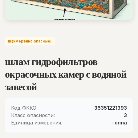
III (Умеренно опасные)
шлам гидрофильтров
окрасочных камер с водяной
завесой
Код ФККО:
36351221393
Класс опасности:
3
Единица измерения:
тонна