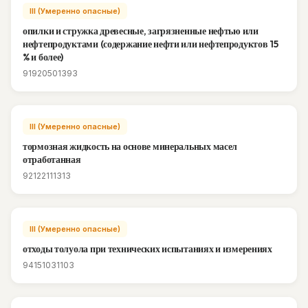
III (Умеренно опасные)
опилки и стружка древесные, загрязненные нефтью или
нефтепродуктами (содержание нефти или нефтепродуктов 15
% и более)
91920501393
III (Умеренно опасные)
тормозная жидкость на основе минеральных масел
отработанная
92122111313
III (Умеренно опасные)
отходы толуола при технических испытаниях и измерениях
94151031103