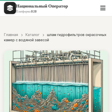
Национальный Оператор
Платформа B2B
Главная
Каталог
шлам гидрофильтров окрасочных
камер с водяной завесой