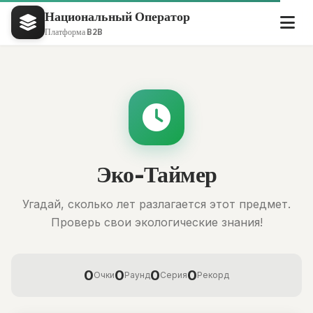
Национальный Оператор
Платформа B2B
Эко-Таймер
Угадай, сколько лет разлагается этот предмет.
Проверь свои экологические знания!
0
0
0
0
Очки
Раунд
Серия
Рекорд