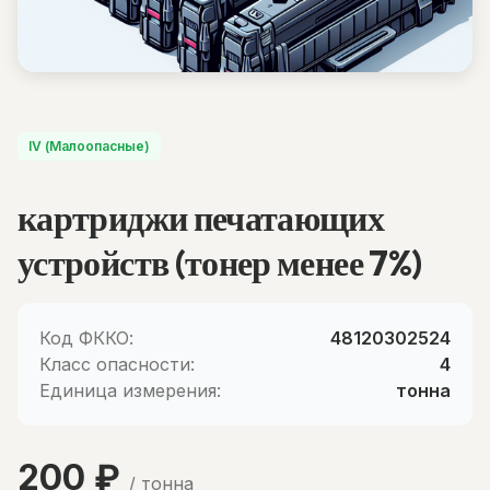
IV (Малоопасные)
картриджи печатающих
устройств (тонер менее 7%)
Код ФККО:
48120302524
Класс опасности:
4
Единица измерения:
тонна
200 ₽
/ тонна