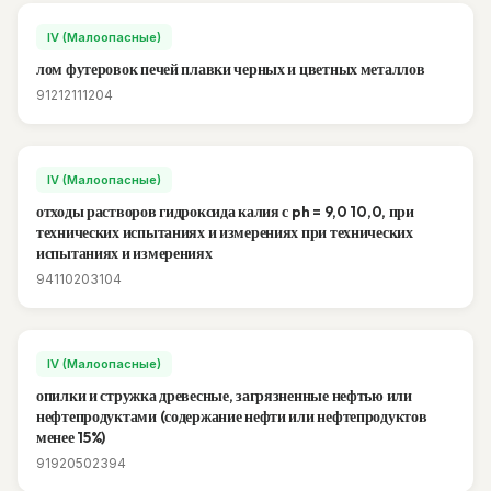
IV (Малоопасные)
лом футеровок печей плавки черных и цветных металлов
91212111204
IV (Малоопасные)
отходы растворов гидроксида калия с ph = 9,0 10,0, при
технических испытаниях и измерениях при технических
испытаниях и измерениях
94110203104
IV (Малоопасные)
опилки и стружка древесные, загрязненные нефтью или
нефтепродуктами (содержание нефти или нефтепродуктов
менее 15%)
91920502394