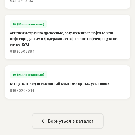
94110203104
IV (Малоопасные)
опилки и стружка древесные, загрязненные нефтью или
нефтепродуктами (содержание нефти или нефтепродуктов
менее 15%)
91920502394
IV (Малоопасные)
конденсат водно масляный компрессорных установок
91830204314
Вернуться в каталог