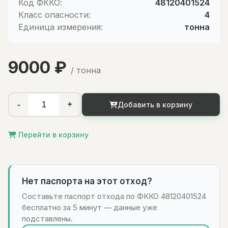
Код ФККО:
48120401524
Класс опасности:
4
Единица измерения:
тонна
9000 ₽
/ тонна
-
+
Добавить в корзину
Перейти в корзину
Нет паспорта на этот отход?
Составьте паспорт отхода по ФККО 48120401524
бесплатно за 5 минут — данные уже
подставлены.