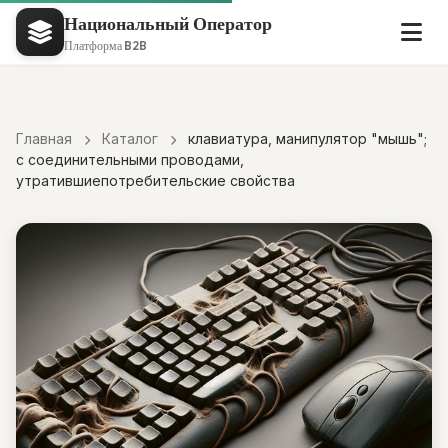
Национальный Оператор
Платформа B2B
Главная
Каталог
клавиатура, манипулятор "мышь";
с соединительными проводами,
утратившиепотребительские свойства