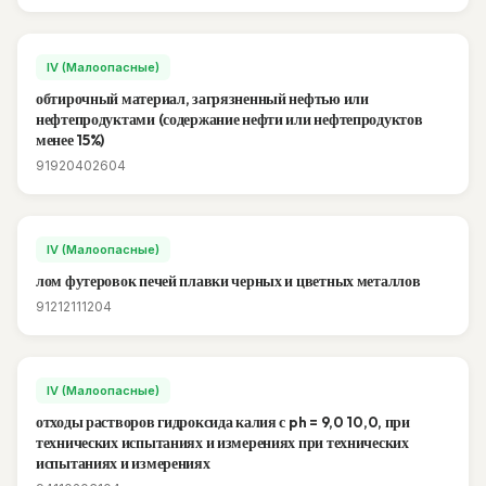
IV (Малоопасные)
обтирочный материал, загрязненный нефтью или
нефтепродуктами (содержание нефти или нефтепродуктов
менее 15%)
91920402604
IV (Малоопасные)
лом футеровок печей плавки черных и цветных металлов
91212111204
IV (Малоопасные)
отходы растворов гидроксида калия с ph = 9,0 10,0, при
технических испытаниях и измерениях при технических
испытаниях и измерениях