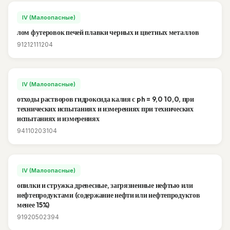
IV (Малоопасные)
лом футеровок печей плавки черных и цветных металлов
91212111204
IV (Малоопасные)
отходы растворов гидроксида калия с ph = 9,0 10,0, при
технических испытаниях и измерениях при технических
испытаниях и измерениях
94110203104
IV (Малоопасные)
опилки и стружка древесные, загрязненные нефтью или
нефтепродуктами (содержание нефти или нефтепродуктов
менее 15%)
91920502394