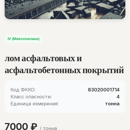
IV (Малоопасные)
лом асфальтовых и
асфальтобетонных покрытий
Код ФККО:
83020001714
Класс опасности:
4
Единица измерения:
тонна
7000 ₽
/ тонна