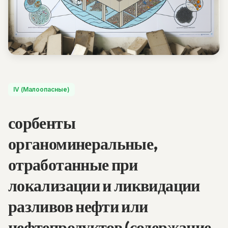
IV (Малоопасные)
сорбенты
органоминеральные,
отработанные при
локализации и ликвидации
разливов нефти или
нефтепродуктов (содержание