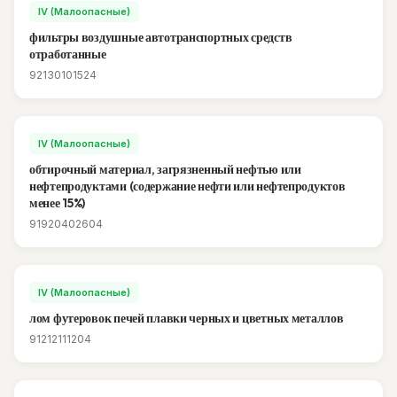
IV (Малоопасные)
фильтры воздушные автотранспортных средств
отработанные
92130101524
IV (Малоопасные)
обтирочный материал, загрязненный нефтью или
нефтепродуктами (содержание нефти или нефтепродуктов
менее 15%)
91920402604
IV (Малоопасные)
лом футеровок печей плавки черных и цветных металлов
91212111204