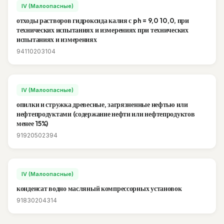
IV (Малоопасные)
отходы растворов гидроксида калия с ph = 9,0 10,0, при
технических испытаниях и измерениях при технических
испытаниях и измерениях
94110203104
IV (Малоопасные)
опилки и стружка древесные, загрязненные нефтью или
нефтепродуктами (содержание нефти или нефтепродуктов
менее 15%)
91920502394
IV (Малоопасные)
конденсат водно масляный компрессорных установок
91830204314